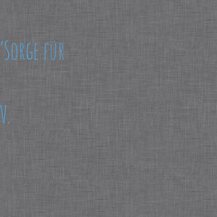
“Sorge für
V.