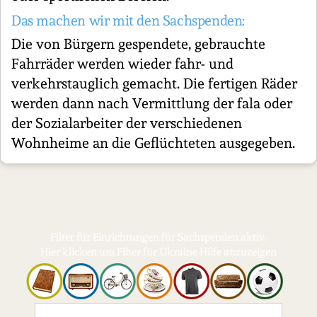
Das machen wir mit den Sachspenden:
Die von Bürgern gespendete, gebrauchte
Fahrräder werden wieder fahr- und
verkehrstauglich gemacht. Die fertigen Räder
werden dann nach Vermittlung der fala oder
der Sozialarbeiter der verschiedenen
Wohnheime an die Geflüchteten ausgegeben.
Filter für Einrichtungen für Sachspenden aktiv.
Hier klicken um Filter für Ukraine Hilfe anzuzeigen