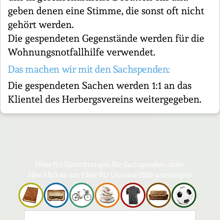
geben denen eine Stimme, die sonst oft nicht
gehört werden.
Die gespendeten Gegenstände werden für die
Wohnungsnotfallhilfe verwendet.
Das machen wir mit den Sachspenden:
Die gespendeten Sachen werden 1:1 an das
Klientel des Herbergsvereins weitergegeben.
Filter für Einrichtungen für Sachspenden aktiv.
Hier klicken um Filter für Ukraine Hilfe anzuzeigen