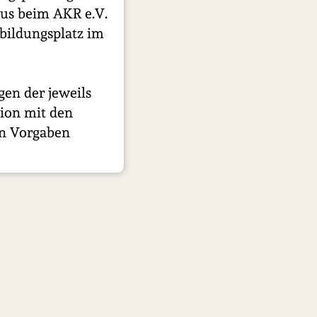
aus beim AKR e.V.
bildungsplatz im
gen der jeweils
ion mit den
en Vorgaben