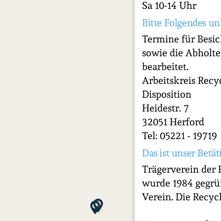
Sa 10-14 Uhr
Bitte Folgendes un
Termine für Besi
sowie die Abholte
bearbeitet.
Arbeitskreis Recyc
Disposition
Heidestr. 7
32051 Herford
Tel: 05221 - 19719
Das ist unser Betät
Trägerverein der 
wurde 1984 gegrün
Verein. Die Recyc