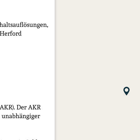
haltsauflösungen,
 Herford
 (AKR). Der AKR
d unabhängiger