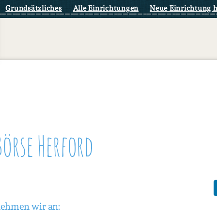
Grundsätzliches
Alle Einrichtungen
Neue Einrichtung 
Börse Herford
nehmen wir an: