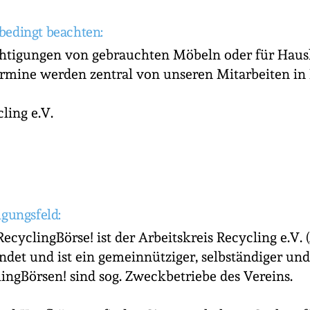
bedingt beachten:
chtigungen von gebrauchten Möbeln oder für Haus
rmine werden zentral von unseren Mitarbeiten in
ling e.V.
igungsfeld:
RecyclingBörse! ist der Arbeitskreis Recycling e.V.
det und ist ein gemeinnütziger, selbständiger un
lingBörsen! sind sog. Zweckbetriebe des Vereins.