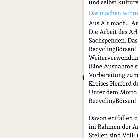
und selbst kulture
Das machen wir m
Aus Alt mach... A
Die Arbeit des Arb
Sachspenden. Das
RecyclingBörsen!
Weiterverwendung 
(Eine Ausnahme s
Vorbereitung zum 
Kreises Herford d
Unter dem Motto „
RecyclingBörsen! 
Davon entfallen c
im Rahmen der Arb
Stellen sind Voll-