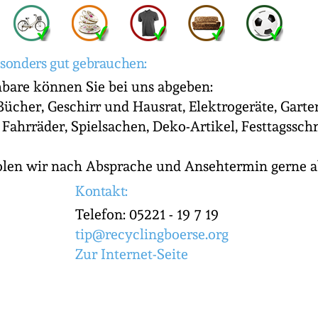
sonders gut gebrauchen:
bare können Sie bei uns abgeben:
 Bücher, Geschirr und Hausrat, Elektrogeräte, Gart
 Fahrräder, Spielsachen, Deko-Artikel, Festtagssc
olen wir nach Absprache und Ansehtermin gerne a
Kontakt:
Telefon: 05221 - 19 7 19
tip@recyclingboerse.org
Zur Internet-Seite