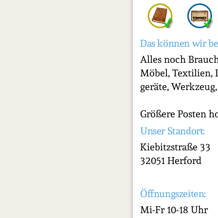
Das können wir be
Alles noch Brauch
Möbel, Textilien,
geräte, Werkzeug,
Größere Posten h
Unser Standort:
Kiebitzstraße 33
32051 Herford
Öffnungszeiten:
Mi-Fr 10-18 Uhr