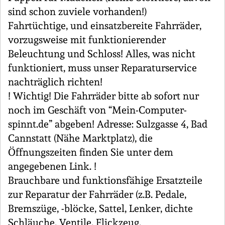
sind schon zuviele vorhanden!)
Fahrtüchtige, und einsatzbereite Fahrräder,
vorzugsweise mit funktionierender
Beleuchtung und Schloss! Alles, was nicht
funktioniert, muss unser Reparaturservice
nachträglich richten!
! Wichtig! Die Fahrräder bitte ab sofort nur
noch im Geschäft von “Mein-Computer-
spinnt.de” abgeben! Adresse: Sulzgasse 4, Bad
Cannstatt (Nähe Marktplatz), die
Öffnungszeiten finden Sie unter dem
angegebenen Link. !
Brauchbare und funktionsfähige Ersatzteile
zur Reparatur der Fahrräder (z.B. Pedale,
Bremszüge, -blöcke, Sattel, Lenker, dichte
Schläuche, Ventile, Flickzeug,