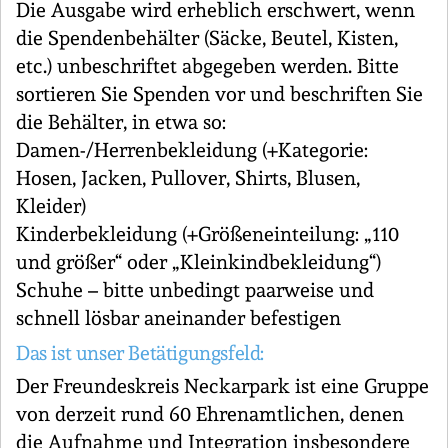
Die Ausgabe wird erheblich erschwert, wenn
die Spendenbehälter (Säcke, Beutel, Kisten,
etc.) unbeschriftet abgegeben werden. Bitte
sortieren Sie Spenden vor und beschriften Sie
die Behälter, in etwa so:
Damen-/Herrenbekleidung (+Kategorie:
Hosen, Jacken, Pullover, Shirts, Blusen,
Kleider)
Kinderbekleidung (+Größeneinteilung: „110
und größer“ oder „Kleinkindbekleidung“)
Schuhe – bitte unbedingt paarweise und
schnell lösbar aneinander befestigen
Das ist unser Betätigungsfeld:
Der Freundeskreis Neckarpark ist eine Gruppe
von derzeit rund 60 Ehrenamtlichen, denen
die Aufnahme und Integration insbesondere