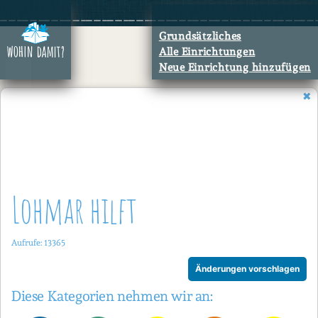
Zum
Inhalt
Grundsätzliches
springen
Alle Einrichtungen
Neue Einrichtung hinzufügen
Lohmar hilft
Aufrufe: 13365
Änderungen vorschlagen
Diese Kategorien nehmen wir an: