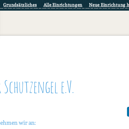
Grundsätzliches
Alle Einrichtungen
Neue Einrichtung 
 Schutzengel e.V.
nehmen wir an: