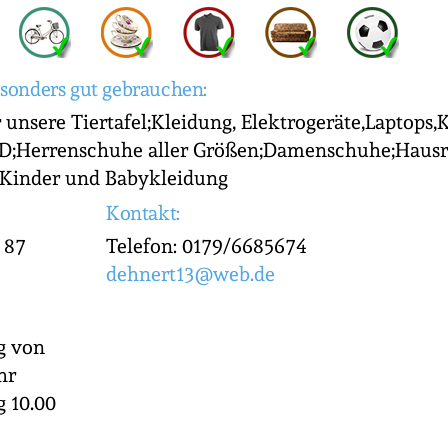
sonders gut gebrauchen:
 unsere Tiertafel;Kleidung, Elektrogeräte,Laptops
D;Herrenschuhe aller Größen;Damenschuhe;Hausra
,Kinder und Babykleidung
Kontakt:
 87
Telefon: 0179/6685674
dehnert13@web.de
g von
hr
g 10.00