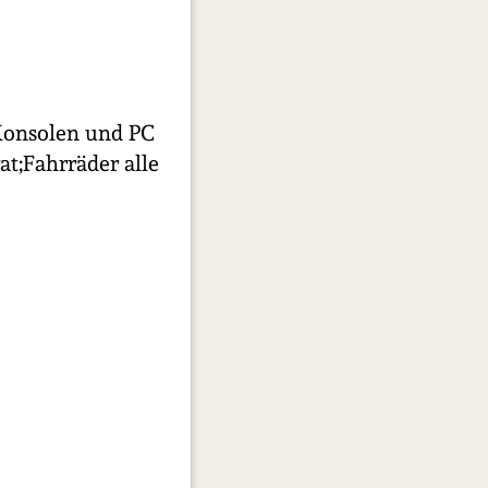
,Konsolen und PC
t;Fahrräder alle