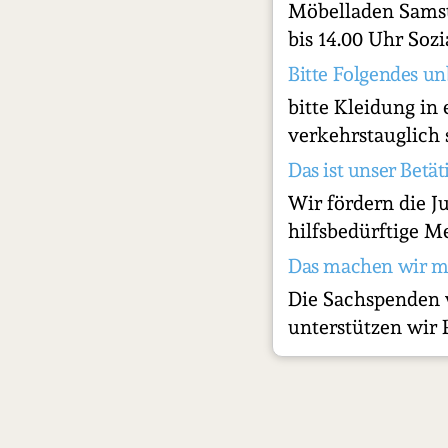
Möbelladen Samst
bis 14.00 Uhr Sozi
Bitte Folgendes un
bitte Kleidung i
verkehrstauglich
Das ist unser Betät
Wir fördern die J
hilfsbedürftige 
Das machen wir m
Die Sachspenden 
unterstützen wir 