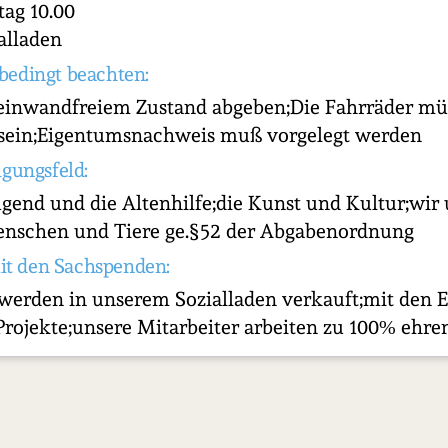
ag 10.00
alladen
bedingt beachten:
n einwandfreiem Zustand abgeben;Die Fahrräder mü
 sein;Eigentumsnachweis muß vorgelegt werden
igungsfeld:
ugend und die Altenhilfe;die Kunst und Kultur;wir
Menschen und Tiere ge.§52 der Abgabenordnung
it den Sachspenden:
werden in unserem Sozialladen verkauft;mit den
Projekte;unsere Mitarbeiter arbeiten zu 100% ehr