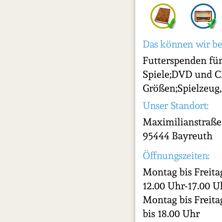
Das können wir be
Futterspenden für
Spiele;DVD und C
Größen;Spielzeug
Unser Standort:
Maximilianstraße
95444 Bayreuth
Öffnungszeiten:
Montag bis Freita
12.00 Uhr-17.00 U
Montag bis Freita
bis 18.00 Uhr