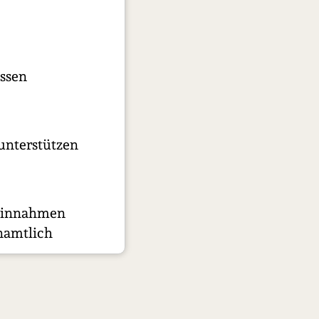
ssen
 unterstützen
 Einnahmen
enamtlich