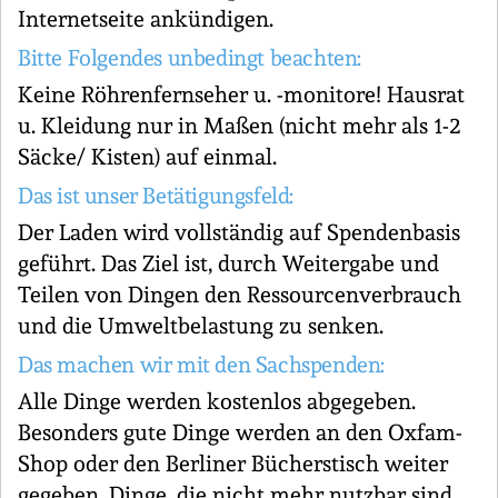
Internetseite ankündigen.
Bitte Folgendes unbedingt beachten:
Keine Röhrenfernseher u. -monitore! Hausrat
u. Kleidung nur in Maßen (nicht mehr als 1-2
Säcke/ Kisten) auf einmal.
Das ist unser Betätigungsfeld:
Der Laden wird vollständig auf Spendenbasis
geführt. Das Ziel ist, durch Weitergabe und
Teilen von Dingen den Ressourcenverbrauch
und die Umweltbelastung zu senken.
Das machen wir mit den Sachspenden:
Alle Dinge werden kostenlos abgegeben.
Besonders gute Dinge werden an den Oxfam-
Shop oder den Berliner Bücherstisch weiter
gegeben. Dinge, die nicht mehr nutzbar sind,