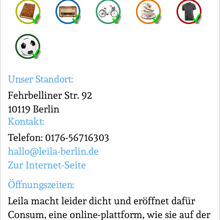
Unser Standort:
Fehrbelliner Str. 92
10119 Berlin
Kontakt:
Telefon: 0176-56716303
hallo@leila-berlin.de
Zur Internet-Seite
Öffnungszeiten:
Leila macht leider dicht und eröffnet dafür
Consum, eine online-plattform, wie sie auf der