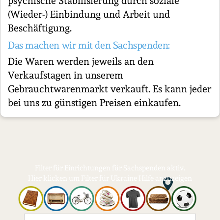
psychische Stabilisierung durch soziale
(Wieder-) Einbindung und Arbeit und
Beschäftigung.
Das machen wir mit den Sachspenden:
Die Waren werden jeweils an den
Verkaufstagen in unserem
Gebrauchtwarenmarkt verkauft. Es kann jeder
bei uns zu günstigen Preisen einkaufen.
Filter für Einrichtungen für Sachspenden aktiv.
Hier klicken um Filter für Ukraine Hilfe anzuzeigen