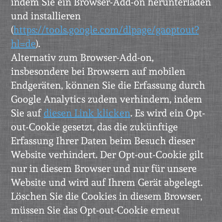
indem Sie ein Browser-Add-on herunterladen
und installieren
(
https://tools.google.com/dlpage/gaoptout?
hl=de
).
Alternativ zum Browser-Add-on,
insbesondere bei Browsern auf mobilen
Endgeräten, können Sie die Erfassung durch
Google Analytics zudem verhindern, indem
Sie auf
diesen Link klicken
. Es wird ein Opt-
out-Cookie gesetzt, das die zukünftige
Erfassung Ihrer Daten beim Besuch dieser
Website verhindert. Der Opt-out-Cookie gilt
nur in diesem Browser und nur für unsere
Website und wird auf Ihrem Gerät abgelegt.
Löschen Sie die Cookies in diesem Browser,
müssen Sie das Opt-out-Cookie erneut