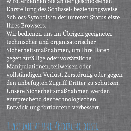
wird, erkennen Sie an der geschlossenen
Darstellung des Schüssel- beziehungsweise
Schloss-Symbols in der unteren Statusleiste
Ihres Browsers.
Wir bedienen uns im Übrigen geeigneter
technischer und organisatorischer
Sicherheitsmaßnahmen, um Ihre Daten
gegen zufällige oder vorsätzliche
Manipulationen, teilweisen oder
vollständigen Verlust, Zerstörung oder gegen
den unbefugten Zugriff Dritter zu schützen.
Unsere Sicherheitsmaßnahmen werden
entsprechend der technologischen
Entwicklung fortlaufend verbessert.
9. Aktualität und Änderung dieser