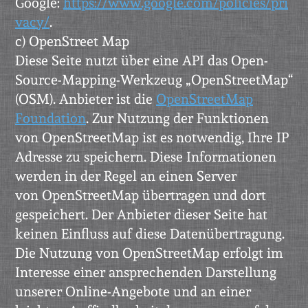
Google:
https://www.google.com/policies/pri
vacy/
.
c) OpenStreet Map
Diese Seite nutzt über eine API das Open-
Source-Mapping-Werkzeug „OpenStreetMap“
(OSM). Anbieter ist die
OpenStreetMap
Foundation
. Zur Nutzung der Funktionen
von OpenStreetMap ist es notwendig, Ihre IP
Adresse zu speichern. Diese Informationen
werden in der Regel an einen Server
von OpenStreetMap übertragen und dort
gespeichert. Der Anbieter dieser Seite hat
keinen Einfluss auf diese Datenübertragung.
Die Nutzung von OpenStreetMap erfolgt im
Interesse einer ansprechenden Darstellung
unserer Online-Angebote und an einer