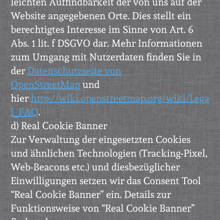
leichten Auffindbarkeit der von uns auf der
Website angegebenen Orte. Dies stellt ein
berechtigtes Interesse im Sinne von Art. 6
Abs. 1 lit. f DSGVO dar. Mehr Informationen
zum Umgang mit Nutzerdaten finden Sie in
der
Datenschutzseite von
OpenStreetMap
und
hier
http://wiki.openstreetmap.org/wiki/Lega
l_FAQ
.
d) Real Cookie Banner
Zur Verwaltung der eingesetzten Cookies
und ähnlichen Technologien (Tracking-Pixel,
Web-Beacons etc.) und diesbezüglicher
Einwilligungen setzen wir das Consent Tool
“Real Cookie Banner” ein. Details zur
Funktionsweise von “Real Cookie Banner”