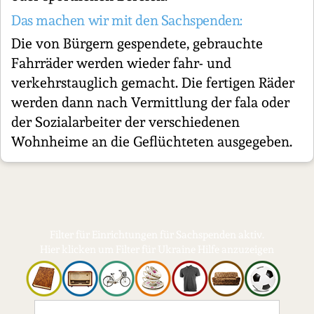
Das machen wir mit den Sachspenden:
Die von Bürgern gespendete, gebrauchte
Fahrräder werden wieder fahr- und
verkehrstauglich gemacht. Die fertigen Räder
werden dann nach Vermittlung der fala oder
der Sozialarbeiter der verschiedenen
Wohnheime an die Geflüchteten ausgegeben.
Filter für Einrichtungen für Sachspenden aktiv.
Hier klicken um Filter für Ukraine Hilfe anzuzeigen