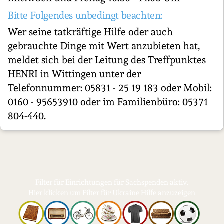
Bitte Folgendes unbedingt beachten:
Wer seine tatkräftige Hilfe oder auch
gebrauchte Dinge mit Wert anzubieten hat,
meldet sich bei der Leitung des Treffpunktes
HENRI in Wittingen unter der
Telefonnummer: 05831 - 25 19 183 oder Mobil:
0160 - 95653910 oder im Familienbüro: 05371
804-440.
Filter für Einrichtungen für Sachspenden aktiv.
Hier klicken um Filter für Ukraine Hilfe anzuzeigen