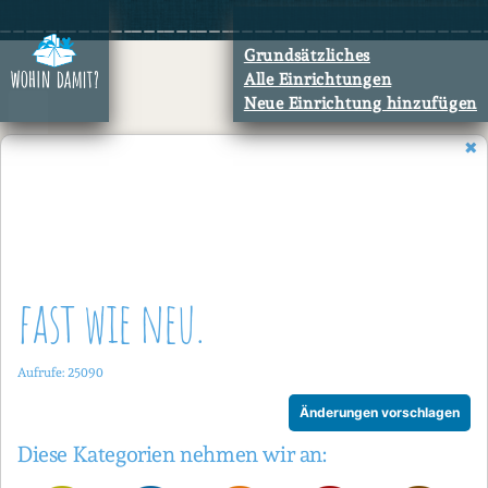
Zum
Inhalt
Grundsätzliches
springen
Alle Einrichtungen
Neue Einrichtung hinzufügen
fast wie neu.
Aufrufe: 25090
Änderungen vorschlagen
Diese Kategorien nehmen wir an: