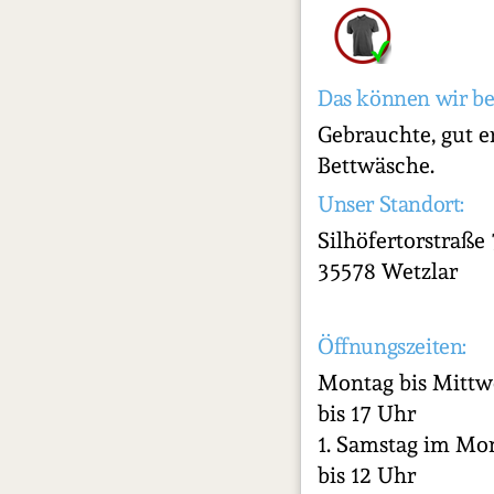
Das können wir be
Gebrauchte, gut e
Bettwäsche.
Unser Standort:
Silhöfertorstraße 
35578 Wetzlar
Öffnungszeiten:
Montag bis Mittw
bis 17 Uhr
1. Samstag im Mo
bis 12 Uhr