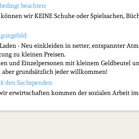
bedingt beachten:
 können wir KEINE Schuhe oder Spielsachen, Büch
igungsfeld:
Laden - Neu einkleiden in netter, entspannter Atm
tung zu kleinen Preisen.
en und Einzelpersonen mit kleinem Geldbeutel unt
 aber grundsätzlich jeder willkommen!
it den Sachspenden:
wir erwirtschaften kommen der sozialen Arbeit im