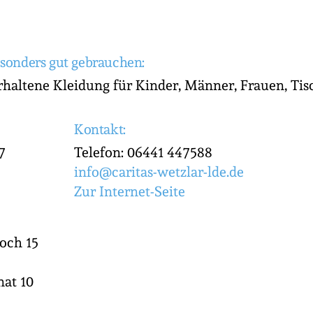
sonders gut gebrauchen:
rhaltene Kleidung für Kinder, Männer, Frauen, Tis
Kontakt:
7
Telefon: 06441 447588
info@caritas-wetzlar-lde.de
Zur Internet-Seite
och 15
nat 10