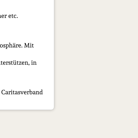
er etc.
osphäre. Mit
erstützen, in
 Caritasverband