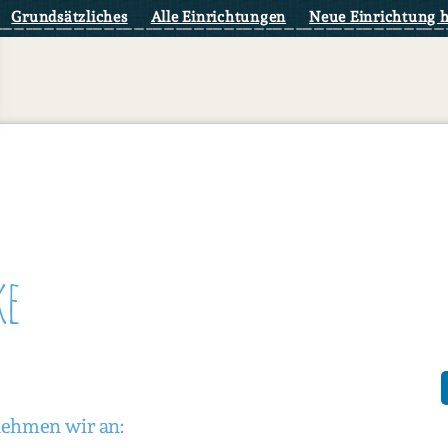
Grundsätzliches
Alle Einrichtungen
Neue Einrichtung 
ke
nehmen wir an: