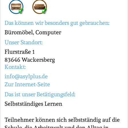
Das können wir besonders gut gebrauchen:
Büromöbel, Computer
Unser Standort:
Flurstraße 1
83646 Wackersberg
Kontakt:
info@asylplus.de
Zur Internet-Seite
Das ist unser Betätigungsfeld:
Selbstständiges Lernen
Teilnehmer können sich selbstständig auf die
Schule, die Arbeitswelt und den Alltag in