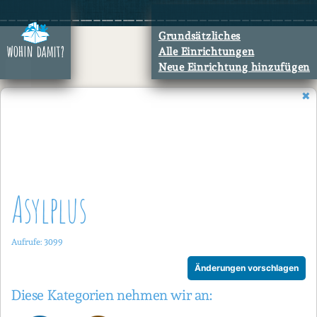
Zum
Inhalt
Grundsätzliches
springen
Alle Einrichtungen
Neue Einrichtung hinzufügen
Asylplus
Aufrufe: 3099
Änderungen vorschlagen
Diese Kategorien nehmen wir an: