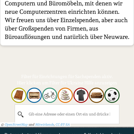
Computern und Büromöbeln, mit denen wir
neue Computerzentren einrichten können.
Wir freuen uns über Einzelspenden, aber auch
über Großspenden von Firmen, aus
Büroauflösungen und natürlich über Neuware.
Filter für Einrichtungen für Sachspenden aktiv.
Hier klicken um Filter für Ukraine Hilfe anzuzeigen
©
OpenStreetMap
und
Mitwirkende
,
CC-BY-SA