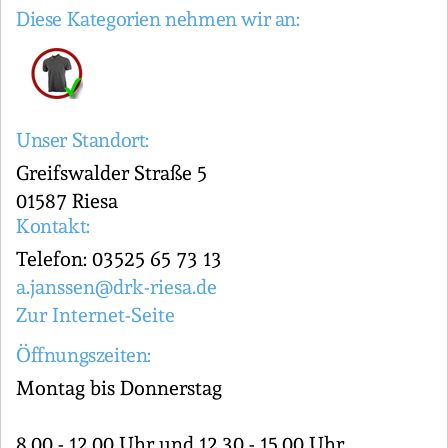
Diese Kategorien nehmen wir an:
Unser Standort:
Greifswalder Straße 5
01587 Riesa
Kontakt:
Telefon: 03525 65 73 13
a.janssen@drk-riesa.de
Zur Internet-Seite
Öffnungszeiten:
Montag bis Donnerstag
8.00 - 12.00 Uhr und 12.30 - 15.00 Uhr