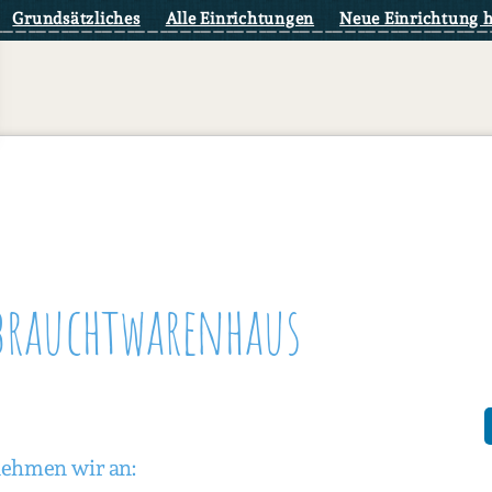
Grundsätzliches
Alle Einrichtungen
Neue Einrichtung 
brauchtwarenhaus
nehmen wir an: