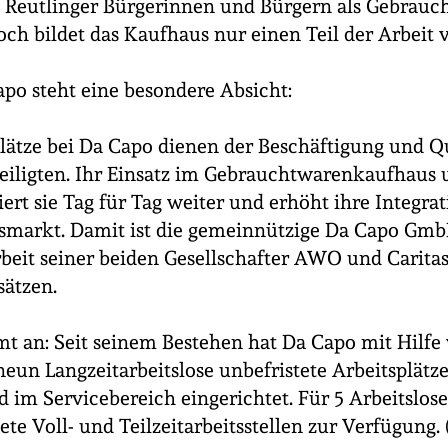
en Reutlinger Bürgerinnen und Bürgern als Gebrau
doch bildet das Kaufhaus nur einen Teil der Arbeit 
po steht eine besondere Absicht:
plätze bei Da Capo dienen der Beschäftigung und Q
eiligten. Ihr Einsatz im Gebrauchtwarenkaufhaus
iert sie Tag für Tag weiter und erhöht ihre Integr
tsmarkt. Damit ist die gemeinnützige Da Capo Gmb
rbeit seiner beiden Gesellschafter AWO und Caritas
sätzen.
 an: Seit seinem Bestehen hat Da Capo mit Hilfe 
eun Langzeitarbeitslose unbefristete Arbeitsplätz
im Servicebereich eingerichtet. Für 5 Arbeitslose
te Voll- und Teilzeitarbeitsstellen zur Verfügung. 