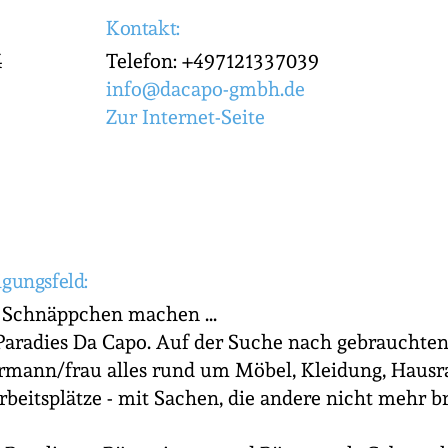
Kontakt:
4
Telefon: +497121337039
info@dacapo-gmbh.de
Zur Internet-Seite
igungsfeld:
, Schnäppchen machen ...
aradies Da Capo. Auf der Suche nach gebrauchten
ermann/frau alles rund um Möbel, Kleidung, Haus
rbeitsplätze - mit Sachen, die andere nicht mehr b