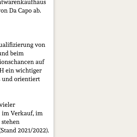
chtwarenkaufhaus
von Da Capo ab.
ualifizierung von
 und beim
ationschancen auf
H ein wichtiger
 und orientiert
vieler
e im Verkauf, im
 stehen
(Stand 2021/2022).