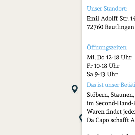
Unser Standort:
Emil-Adolff-Str. 1
72760 Reutlingen
Öffnungszeiten:
Mi, Do 12-18 Uhr
Fr 10-18 Uhr
Sa 9-13 Uhr
Das ist unser Betät
Stöbern, Staunen
im Second-Hand-P
Waren findet jed
Da Capo schafft A