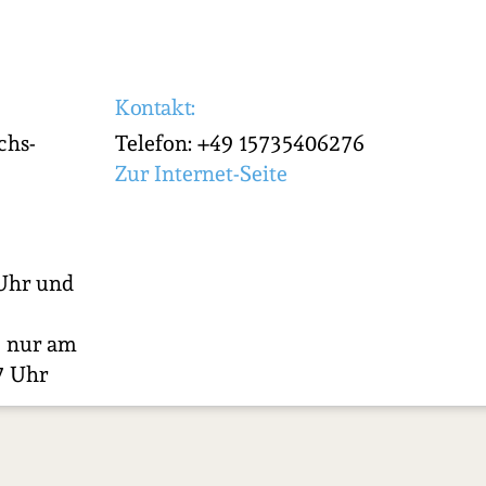
Kontakt:
chs-
Telefon: +49 15735406276
Zur Internet-Seite
 Uhr und
 nur am
7 Uhr