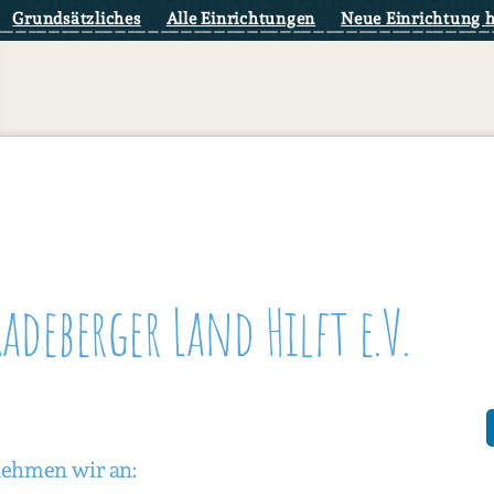
Grundsätzliches
Alle Einrichtungen
Neue Einrichtung 
deberger Land Hilft e.V.
nehmen wir an: