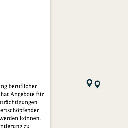
ng beruflicher
 hat Angebote für
nträchtigungen
wertschöpfender
t werden können.
entierung zu