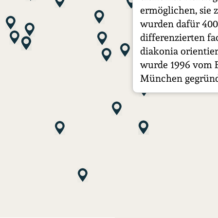
ermöglichen, sie 
wurden dafür 400 
differenzierten f
diakonia orientie
wurde 1996 vom E
München gegründ