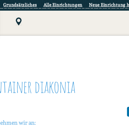
Grundsätzliches
Alle Einrichtungen
Neue Einrichtung 
ntainer diakonia
nehmen wir an: