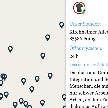
Unser Standort:
Kirchheimer Alle
85586 Poing
Öffnungszeiten:
24 h
Das ist unser Betät
Die diakonia GmbH
Integration und B
Menschen, die au
nur schwer Arbeit
Arbeit, an dem Fä
diakonias Auftrag