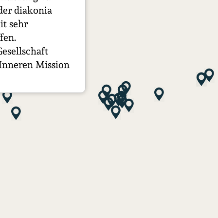
der diakonia
it sehr
fen.
Gesellschaft
Inneren Mission