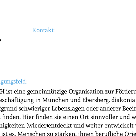
Kontakt:
e
igungsfeld:
 ist eine gemeinnützige Organisation zur Förderu
eschäftigung in München und Ebersberg. diakonia
fgrund schwieriger Lebenslagen oder anderer Beei
 finden. Hier finden sie einen Ort sinnvoller und 
higkeiten (wieder)entdeckt und weiter entwickel
 ist es, Menschen zu stärken, ihnen berufliche Ori