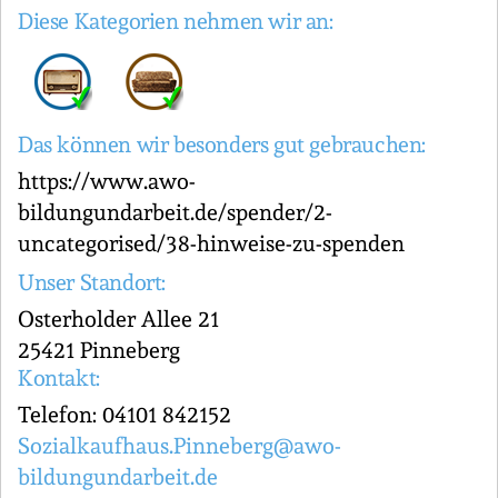
Diese Kategorien nehmen wir an:
Das können wir besonders gut gebrauchen:
https://www.awo-
bildungundarbeit.de/spender/2-
uncategorised/38-hinweise-zu-spenden
Unser Standort:
Osterholder Allee 21
25421 Pinneberg
Kontakt:
Telefon: 04101 842152
Sozialkaufhaus.Pinneberg@awo-
bildungundarbeit.de