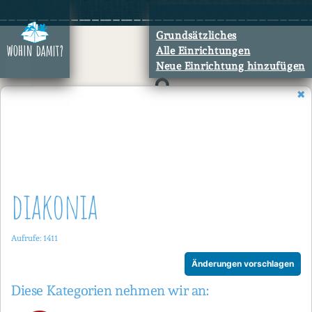
Zum
Inhalt
Grundsätzliches
springen
Alle Einrichtungen
Neue Einrichtung hinzufügen
diakonia
Aufrufe: 1411
Änderungen vorschlagen
Diese Kategorien nehmen wir an: