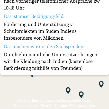
nach vorheriger telefonischer Absprache zw
10-18 Uhr
Das ist unser Betätigungsfeld:
Förderung und Unterstützung v
Schulprojekten im Süden Indiens,
insbesondere von Mädchen
Das machen wir mit den Sachspenden:
Durch ehrenamtliche Unterstützer bringen
wir die Kleidung nach Indien (kostenlose
Beförderung mithilfe von Freunden)
Filter für Einrichtungen für Sachspenden aktiv.
Hier klicken um Filter für Ukraine Hilfe anzuzeigen