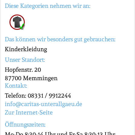
Diese Kategorien nehmen wir an:
Das können wir besonders gut gebrauchen:
Kinderkleidung
Unser Standort:
Hopfenstr. 20
87700 Memmingen
Kontakt:
Telefon: 08331 / 9912244
info@caritas-unterallgaeu.de
Zur Internet-Seite
Öffnungszeiten:
Mo-Do 8:30-14 Uhr und Fr-Sa 8:30-13 Uhr