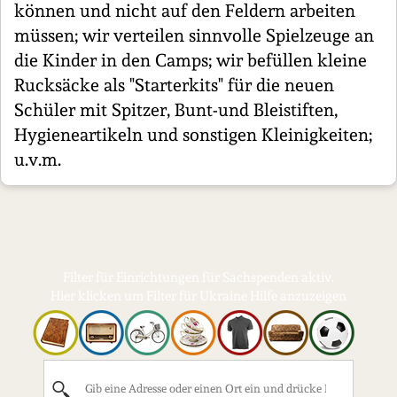
können und nicht auf den Feldern arbeiten
müssen; wir verteilen sinnvolle Spielzeuge an
die Kinder in den Camps; wir befüllen kleine
Rucksäcke als "Starterkits" für die neuen
Schüler mit Spitzer, Bunt-und Bleistiften,
Hygieneartikeln und sonstigen Kleinigkeiten;
u.v.m.
Filter für Einrichtungen für Sachspenden aktiv.
Hier klicken um Filter für Ukraine Hilfe anzuzeigen