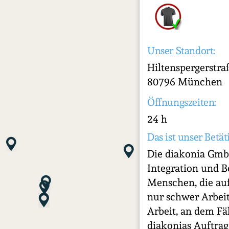
Unser Standort:
Hiltenspergerstra
80796 München
Öffnungszeiten:
24 h
Das ist unser Betät
Die diakonia GmbH
Integration und B
Menschen, die au
nur schwer Arbeit
Arbeit, an dem Fä
diakonias Auftrag