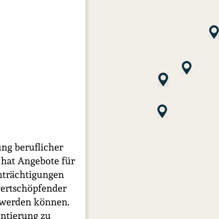
ng beruflicher
 hat Angebote für
nträchtigungen
wertschöpfender
t werden können.
entierung zu