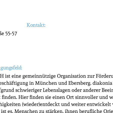
Kontakt:
ße 55-57
igungsfeld:
 ist eine gemeinnützige Organisation zur Förderu
eschäftigung in München und Ebersberg. diakonia
fgrund schwieriger Lebenslagen oder anderer Beei
 finden. Hier finden sie einen Ort sinnvoller und 
higkeiten (wieder)entdeckt und weiter entwickel
 ist es, Menschen zu stärken, ihnen berufliche Ori