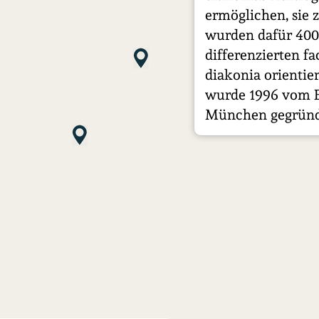
ermöglichen, sie 
wurden dafür 400 
differenzierten f
diakonia orientie
wurde 1996 vom E
München gegründ