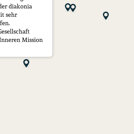
der diakonia
it sehr
fen.
Gesellschaft
Inneren Mission