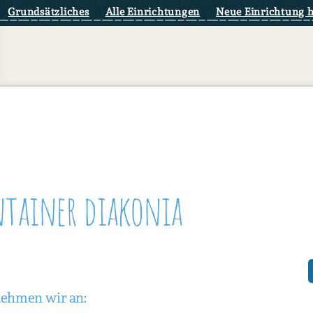
Grundsätzliches
Alle Einrichtungen
Neue Einrichtung 
ntainer diakonia
nehmen wir an: