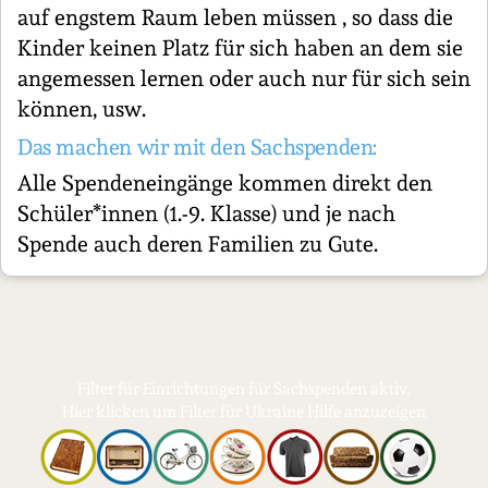
auf engstem Raum leben müssen , so dass die
Kinder keinen Platz für sich haben an dem sie
angemessen lernen oder auch nur für sich sein
können, usw.
Das machen wir mit den Sachspenden:
Alle Spendeneingänge kommen direkt den
Schüler*innen (1.-9. Klasse) und je nach
Spende auch deren Familien zu Gute.
Filter für Einrichtungen für Sachspenden aktiv.
Hier klicken um Filter für Ukraine Hilfe anzuzeigen