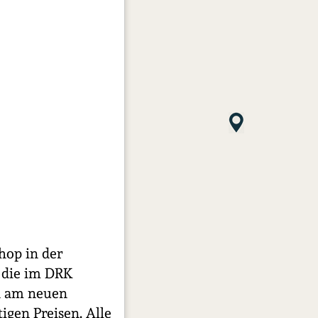
hop in der
, die im DRK
n am neuen
igen Preisen. Alle