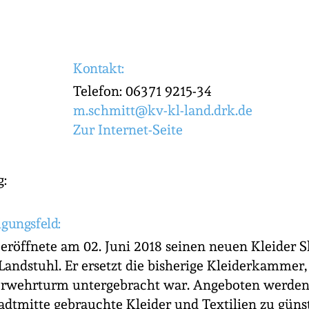
Kontakt:
Telefon: 06371 9215-34
m.schmitt@kv-kl-land.drk.de
Zur Internet-Seite
g:
igungsfeld:
eröffnete am 02. Juni 2018 seinen neuen Kleider S
Landstuhl. Er ersetzt die bisherige Kleiderkammer
rwehrturm untergebracht war. Angeboten werde
tadtmitte gebrauchte Kleider und Textilien zu günst