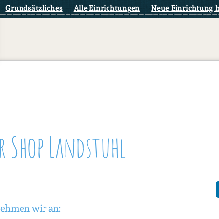
Grundsätzliches
Alle Einrichtungen
Neue Einrichtung 
er Shop Landstuhl
nehmen wir an: