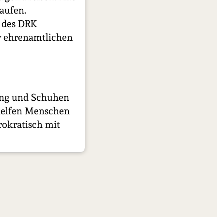
aufen.
n des DRK
er ehrenamtlichen
ung und Schuhen
 helfen Menschen
rokratisch mit