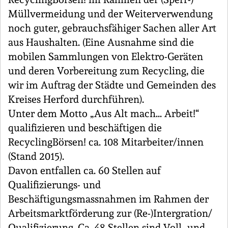
Müllvermeidung und der Weiterverwendung
noch guter, gebrauchsfähiger Sachen aller Art
aus Haushalten. (Eine Ausnahme sind die
mobilen Sammlungen von Elektro-Geräten
und deren Vorbereitung zum Recycling, die
wir im Auftrag der Städte und Gemeinden des
Kreises Herford durchführen).
Unter dem Motto „Aus Alt mach... Arbeit!“
qualifizieren und beschäftigen die
RecyclingBörsen! ca. 108 Mitarbeiter/innen
(Stand 2015).
Davon entfallen ca. 60 Stellen auf
Qualifizierungs- und
Beschäftigungsmassnahmen im Rahmen der
Arbeitsmarktförderung zur (Re-)Intergration/
Qualifizierung. Ca. 48 Stellen sind Voll- und