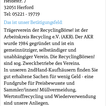
Heidestr. 7
32051 Herford
Tel: 05221 - 19719
Das ist unser Betätigungsfeld:
Trägerverein der RecyclingBörse! ist der
Arbeitskreis Recycling e.V. (AKR). Der AKR
wurde 1984 gegründet und ist ein
gemeinnütziger, selbständiger und
unabhängiger Verein. Die RecyclingBörsen!
sind sog. Zweckbetriebe des Vereins.
In unseren 2ndHand-Kaufhäusern finden Sie
gut erhaltene Sachen für wenig Geld - eine
Fundgrube für Preisbewusste und
Sammler/innen! Müllvermeidung,
Wertstoffrecycling und Wiederverwendung
sind unsere Anliegen.