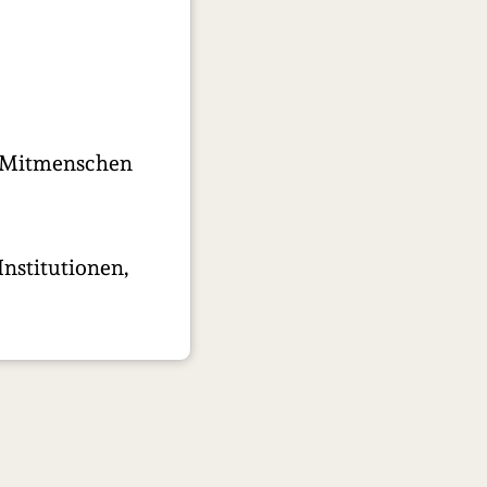
ür Mitmenschen
nstitutionen,