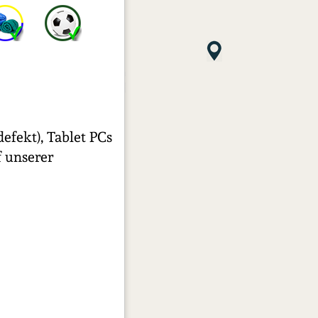
efekt), Tablet PCs
f unserer