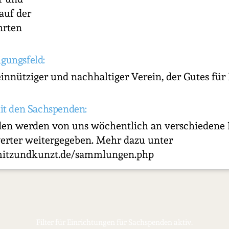
auf der
hrten
igungsfeld:
innütziger und nachhaltiger Verein, der Gutes f
it den Sachspenden:
en werden von uns wöchentlich an verschiedene I
erter weitergegeben. Mehr dazu unter
mitzundkunzt.de/sammlungen.php
Filter für Einrichtungen für Sachspenden aktiv.