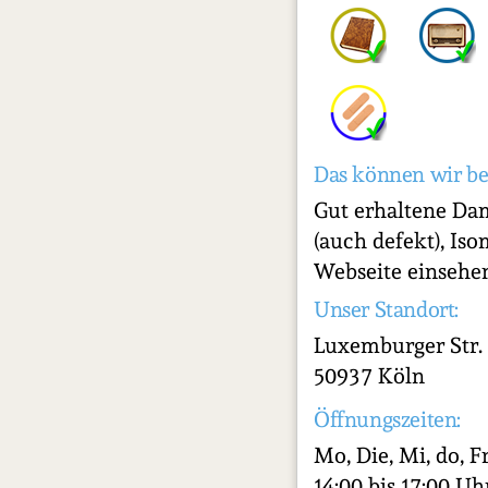
Das können wir be
Gut erhaltene Dam
(auch defekt), Iso
Webseite einsehe
Unser Standort:
Luxemburger Str.
50937 Köln
Öffnungszeiten:
Mo, Die, Mi, do, F
14:00 bis 17:00 U