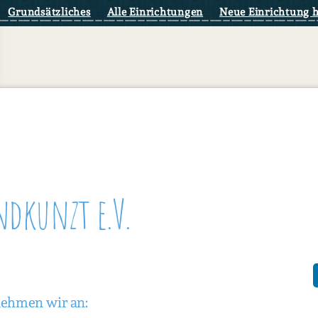
Grundsätzliches
Alle Einrichtungen
Neue Einrichtung 
dkunzt e.V.
nehmen wir an: