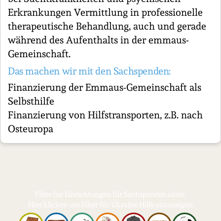
Erkrankungen Vermittlung in professionelle
therapeutische Behandlung, auch und gerade
während des Aufenthalts in der emmaus-
Gemeinschaft.
Das machen wir mit den Sachspenden:
Finanzierung der Emmaus-Gemeinschaft als
Selbsthilfe
Finanzierung von Hilfstransporten, z.B. nach
Osteuropa
Filter für Einrichtungen für Sachspenden aktiv.
Hier klicken um Filter für Ukraine Hilfe anzuzeigen