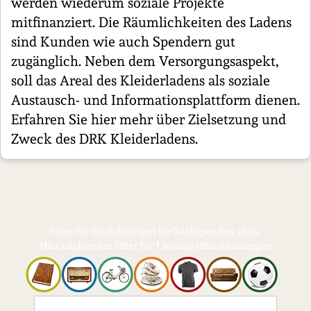
werden wiederum soziale Projekte
mitfinanziert. Die Räumlichkeiten des Ladens
sind Kunden wie auch Spendern gut
zugänglich. Neben dem Versorgungsaspekt,
soll das Areal des Kleiderladens als soziale
Austausch- und Informationsplattform dienen.
Erfahren Sie hier mehr über Zielsetzung und
Zweck des DRK Kleiderladens.
Filter für Einrichtungen für Sachspenden aktiv.
Hier klicken um Filter für Ukraine Hilfe anzuzeigen