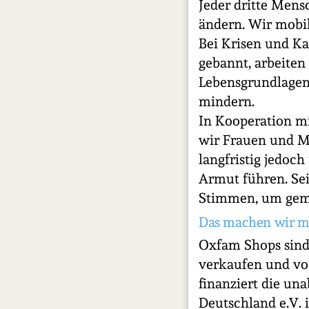
Jeder dritte Mensc
ändern. Wir mobi
Bei Krisen und Kat
gebannt, arbeite
Lebensgrundlagen
mindern.
In Kooperation mi
wir Frauen und Mä
langfristig jedoc
Armut führen. Sei
Stimmen, um geme
Das machen wir m
Oxfam Shops sind
verkaufen und vo
finanziert die un
Deutschland e.V. i