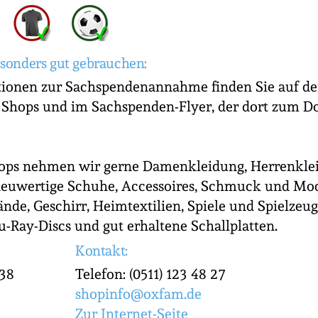
sonders gut gebrauchen:
tionen zur Sachspendenannahme finden Sie auf de
 Shops und im Sachspenden-Flyer, der dort zum 
ops nehmen wir gerne Damenkleidung, Herrenkle
neuwertige Schuhe, Accessoires, Schmuck und M
nde, Geschirr, Heimtextilien, Spiele und Spielzeug
-Ray-Discs und gut erhaltene Schallplatten.
Kontakt:
38
Telefon: (0511) 123 48 27
shopinfo@oxfam.de
Zur Internet-Seite