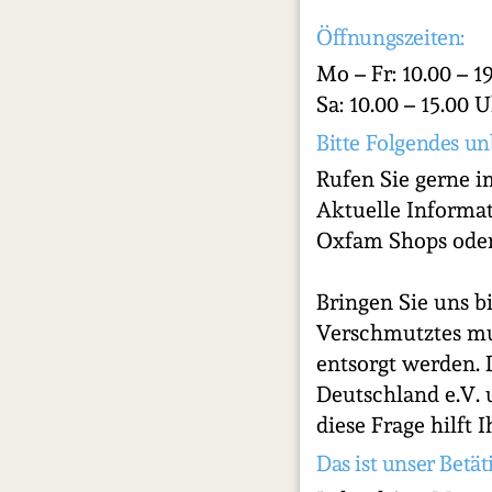
Öffnungszeiten:
Mo – Fr: 10.00 – 1
Sa: 10.00 – 15.00 
Bitte Folgendes un
Rufen Sie gerne i
Aktuelle Informa
Oxfam Shops oder
Bringen Sie uns b
Verschmutztes mu
entsorgt werden. 
Deutschland e.V. 
diese Frage hilft 
Das ist unser Betät