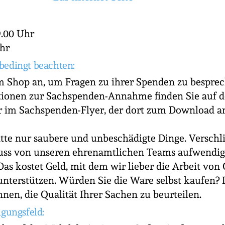
9.00 Uhr
Uhr
bedingt beachten:
m Shop an, um Fragen zu ihrer Spenden zu besprec
tionen zur Sachspenden-Annahme finden Sie auf d
 im Sachspenden-Flyer, der dort zum Download a
itte nur saubere und unbeschädigte Dinge. Verschl
ss von unseren ehrenamtlichen Teams aufwendig 
Das kostet Geld, mit dem wir lieber die Arbeit vo
unterstützen. Würden Sie die Ware selbst kaufen? 
Ihnen, die Qualität Ihrer Sachen zu beurteilen.
igungsfeld: