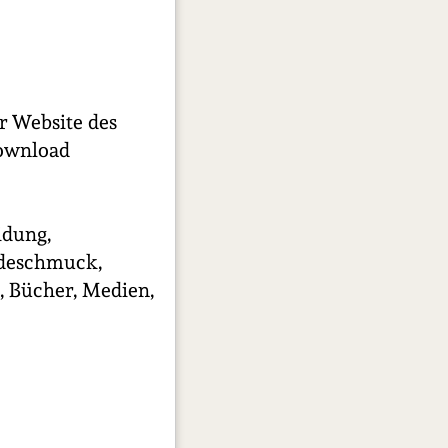
r Website des
Download
idung,
odeschmuck,
, Bücher, Medien,