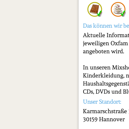
Das können wir be
Aktuelle Informa
jeweiligen Oxfam
angeboten wird.
In unseren Mixsh
Kinderkleidung, 
Haushaltsgegenstä
CDs, DVDs und Blu
Unser Standort:
Karmarschstraße 
30159 Hannover