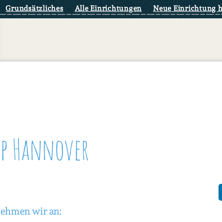
Grundsätzliches
Alle Einrichtungen
Neue Einrichtung 
op Hannover
nehmen wir an: