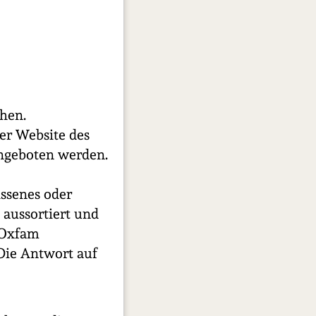
hen.
er Website des
ngeboten werden.
issenes oder
aussortiert und
n Oxfam
Die Antwort auf