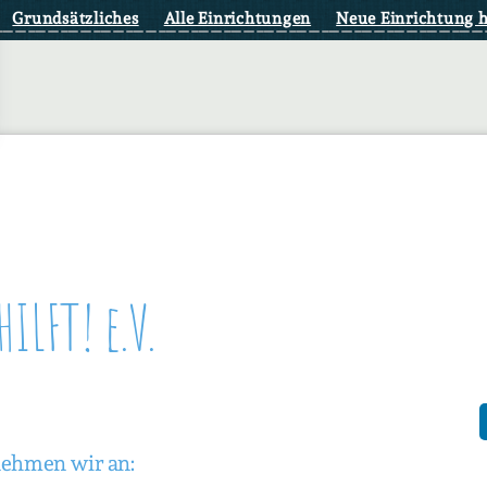
Grundsätzliches
Alle Einrichtungen
Neue Einrichtung 
ILFT! e.V.
nehmen wir an: