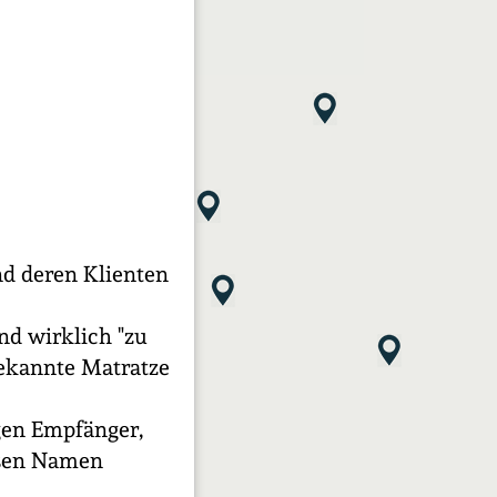
d deren Klienten
nd wirklich "zu
bekannte Matratze
igen Empfänger,
esen Namen