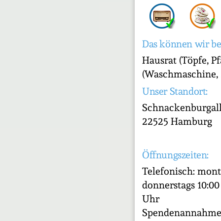
Das können wir be
Hausrat (Töpfe, Pf
(Waschmaschine, S
Unser Standort:
Schnackenburgall
22525 Hamburg
Öffnungszeiten:
Telefonisch: mont
donnerstags 10:00 
Uhr
Spendenannahm