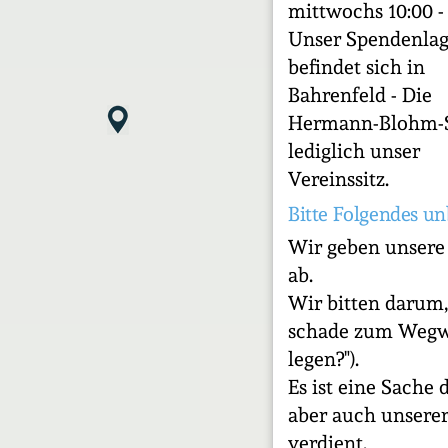
mittwochs 10:00 -
Unser Spendenlag
befindet sich in
Bahrenfeld - Die
Hermann-Blohm-St
lediglich unser
Vereinssitz.
Bitte Folgendes un
Wir geben unsere
ab.
Wir bitten darum,
schade zum Wegwe
legen?").
Es ist eine Sache
aber auch unsere
verdient.