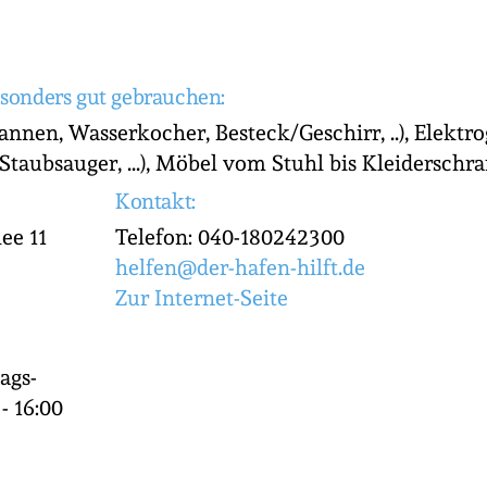
sonders gut gebrauchen:
annen, Wasserkocher, Besteck/Geschirr, ..), Elektr
taubsauger, ...), Möbel vom Stuhl bis Kleiderschr
Kontakt:
ee 11
Telefon: 040-180242300
helfen@der-hafen-hilft.de
Zur Internet-Seite
ags-
- 16:00
e