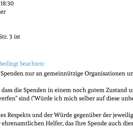
 18:30
er
r. 3 ist
bedingt beachten:
 Spenden nur an gemeinnützige Organisationen un
 dass die Spenden in einem noch gutem Zustand u
rfen" sind ("Würde ich mich selber auf diese un
 des Respekts und der Würde gegenüber der jeweil
r ehrenamtlichen Helfer, das Ihre Spende auch di