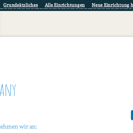
Grundsätzliches
Alle Einrichtungen
Neue Einrichtung 
pany
nehmen wir an: