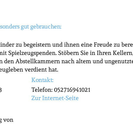
sonders gut gebrauchen:
Kinder zu begeistern und ihnen eine Freude zu bere
mit Spielzeugspenden. Stöbern Sie in Ihren Kellern
n den Abstellkammern nach altem und ungenutzte
zeugleben verdient hat.
Kontakt:
3
Telefon: 052716941021
Zur Internet-Seite
g von