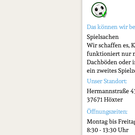
Das können wir be
Spielsachen
Wir schaffen es, 
funktioniert nur 
Dachböden oder i
ein zweites Spiel
Unser Standort:
Hermannstraße 4
37671 Höxter
Öffnungszeiten:
Montag bis Freita
8:30 - 13:30 Uhr