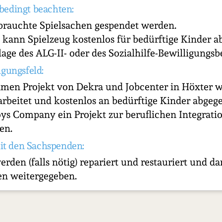
bedingt beachten:
brauchte Spielsachen gespendet werden.
kann Spielzeug kostenlos für bedürftige Kinder a
lage des ALG-II- oder des Sozialhilfe-Bewilligungsb
igungsfeld:
men Projekt von Dekra und Jobcenter in Höxter 
rbeitet und kostenlos an bedürftige Kinder abgeg
Toys Company ein Projekt zur beruflichen Integrati
en.
it den Sachspenden:
rden (falls nötig) repariert und restauriert und d
en weitergegeben.