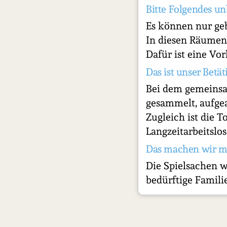
Bitte Folgendes un
Es können nur ge
In diesen Räumen 
Dafür ist eine Vor
Das ist unser Betät
Bei dem gemeinsa
gesammelt, aufgea
Zugleich ist die 
Langzeitarbeitslos
Das machen wir m
Die Spielsachen we
bedürftige Famili