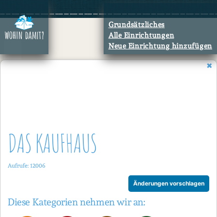
Zum
Inhalt
Grundsätzliches
springen
Alle Einrichtungen
Neue Einrichtung hinzufügen
DAS KAUFHAUS
Aufrufe: 12006
Änderungen vorschlagen
Diese Kategorien nehmen wir an: