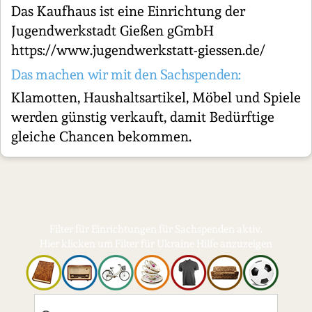
Das Kaufhaus ist eine Einrichtung der
Jugendwerkstadt Gießen gGmbH
https://www.jugendwerkstatt-giessen.de/
Das machen wir mit den Sachspenden:
Klamotten, Haushaltsartikel, Möbel und Spiele
werden günstig verkauft, damit Bedürftige
gleiche Chancen bekommen.
Filter für Einrichtungen für Sachspenden aktiv.
Hier klicken um Filter für Ukraine Hilfe anzuzeigen