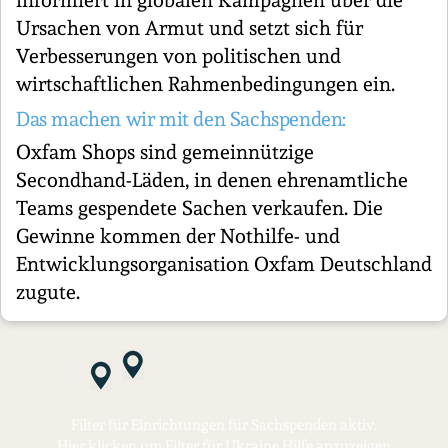
informiert in globalen Kampagnen über die
Ursachen von Armut und setzt sich für
Verbesserungen von politischen und
wirtschaftlichen Rahmenbedingungen ein.
Das machen wir mit den Sachspenden:
Oxfam Shops sind gemeinnützige
Secondhand-Läden, in denen ehrenamtliche
Teams gespendete Sachen verkaufen. Die
Gewinne kommen der Nothilfe- und
Entwicklungsorganisation Oxfam Deutschland
zugute.
Filter für Einrichtungen für Sachspenden aktiv.
Hier klicken um Filter für Ukraine Hilfe anzuzeigen