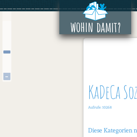
Zum
+
Inhalt
springen
−
KaDeCa So
Aufrufe: 10268
Diese Kategorien 