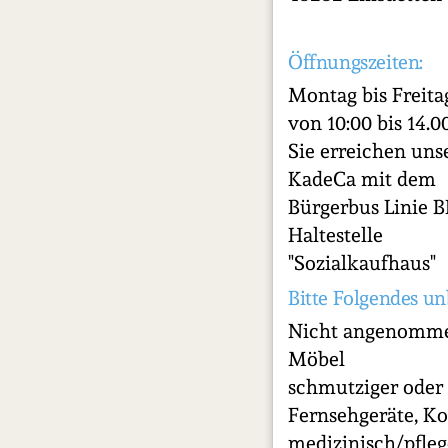
Öffnungszeiten:
Montag bis Freita
von 10:00 bis 14.0
Sie erreichen uns
KadeCa mit dem
Bürgerbus Linie B
Haltestelle
"Sozialkaufhaus"
Bitte Folgendes un
Nicht angenomme
Möbel
schmutziger oder 
Fernsehgeräte, Kof
medizinisch/pflege