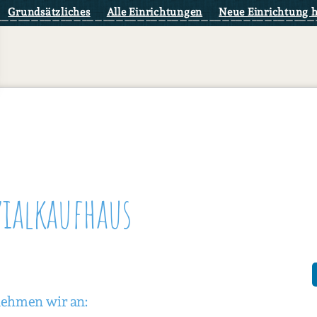
Grundsätzliches
Alle Einrichtungen
Neue Einrichtung 
zialkaufhaus
nehmen wir an: