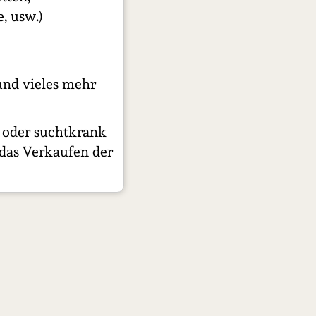
, usw.)
und vieles mehr
t oder suchtkrank
 das Verkaufen der