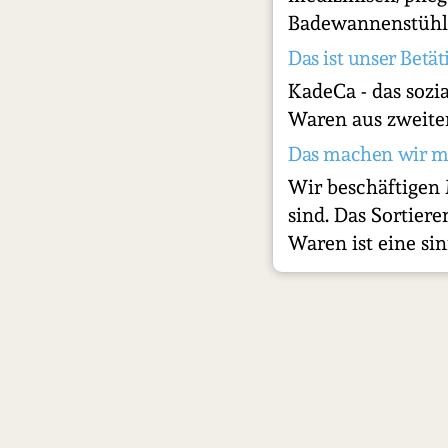
Badewannenstühle,
Das ist unser Betät
KadeCa - das sozi
Waren aus zweiter
Das machen wir m
Wir beschäftigen 
sind. Das Sortier
Waren ist eine si