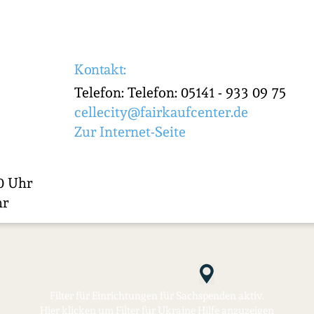
Kontakt:
Telefon: Telefon: 05141 - 933 09 75
cellecity@fairkaufcenter.de
Zur Internet-Seite
00 Uhr
hr
Filter für Einrichtungen für Sachspenden aktiv.
Hier klicken um Filter für Ukraine Hilfe anzuzeigen