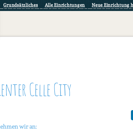
Grundsätzliches
Alle Einrichtungen
Neue Einrichtung 
enter Celle City
nehmen wir an: