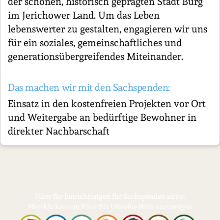
der schönen, historisch geprägten Stadt Burg
im Jerichower Land. Um das Leben
lebenswerter zu gestalten, engagieren wir uns
für ein soziales, gemeinschaftliches und
generationsübergreifendes Miteinander.
Das machen wir mit den Sachspenden:
Einsatz in den kostenfreien Projekten vor Ort
und Weitergabe an bedürftige Bewohner in
direkter Nachbarschaft
Filter für Einrichtungen für Sachspenden aktiv.
Hier klicken um Filter für Ukraine Hilfe anzuzeigen