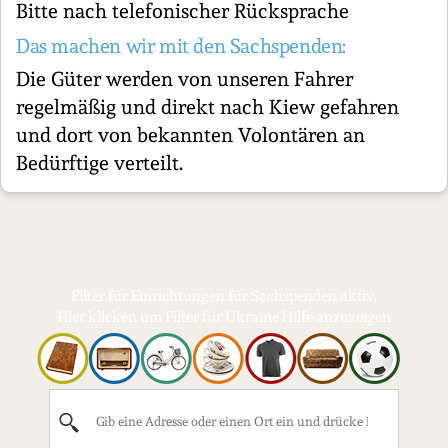
Bitte nach telefonischer Rücksprache
Das machen wir mit den Sachspenden:
Die Güter werden von unseren Fahrer
regelmäßig und direkt nach Kiew gefahren
und dort von bekannten Volontären an
Bedürftige verteilt.
Filter für Einrichtungen für Sachspenden aktiv.
Hier klicken um Filter für Ukraine Hilfe anzuzeigen