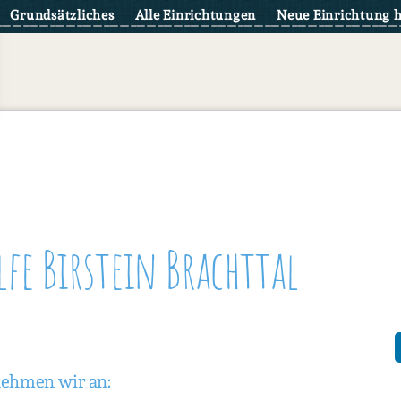
Grundsätzliches
Alle Einrichtungen
Neue Einrichtung 
fe Birstein Brachttal
nehmen wir an: