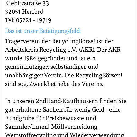
Kiebitzstraße 33
32051 Herford
Tel: 05221 - 19719
Das ist unser Betätigungsfeld:
Trägerverein der RecyclingBörse! ist der
Arbeitskreis Recycling e.V. (AKR). Der AKR
wurde 1984 gegründet und ist ein
gemeinnütziger, selbständiger und
unabhängiger Verein. Die RecyclingBörsen!
sind sog. Zweckbetriebe des Vereins.
In unseren 2ndHand-Kaufhäusern finden Sie
gut erhaltene Sachen für wenig Geld - eine
Fundgrube für Preisbewusste und
Sammler/innen! Müllvermeidung,
Wertstoffrecycling und Wiederverwendung