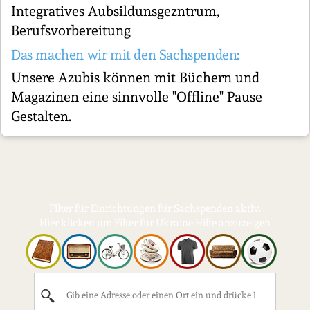
Integratives Aubsildunsgezntrum,
Berufsvorbereitung
Das machen wir mit den Sachspenden:
Unsere Azubis können mit Büchern und
Magazinen eine sinnvolle "Offline" Pause
Gestalten.
Filter für Einrichtungen für Sachspenden aktiv.
Hier klicken um Filter für Ukraine Hilfe anzuzeigen