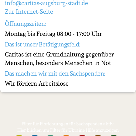
info@caritas-augsburg-stadt.de
Zur Internet-Seite
Öffnungszeiten:
Montag bis Freitag 08:00 - 17:00 Uhr
Das ist unser Betätigungsfeld:
Caritas ist eine Grundhaltung gegenüber
Menschen, besonders Menschen in Not
Das machen wir mit den Sachspenden:
Wir fördern Arbeitslose
Filter für Einrichtungen für Sachspenden aktiv.
Hier klicken um Filter für Ukraine Hilfe anzuzeigen