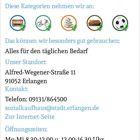
Diese Kategorien nehmen wir an:
Das können wir besonders gut gebrauchen:
Alles für den täglichen Bedarf
Unser Standort:
Alfred-Wegener-Straße 11
91052 Erlangen
Kontakt:
Telefon: 09131/864500
sozialkaufhaus@stadt.erlangen.de
Zur Internet-Seite
Öffnungszeiten:
Mo-Mi 8.30-12.00 u. 13.00-16.30 Uhr