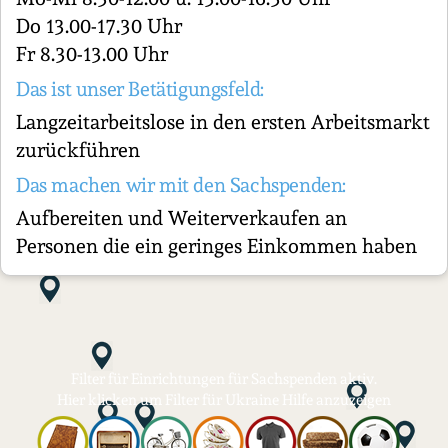
Do 13.00-17.30 Uhr
Fr 8.30-13.00 Uhr
Das ist unser Betätigungsfeld:
Langzeitarbeitslose in den ersten Arbeitsmarkt
zurückführen
Das machen wir mit den Sachspenden:
Aufbereiten und Weiterverkaufen an
Personen die ein geringes Einkommen haben
Filter für Einrichtungen für Sachspenden aktiv.
Hier klicken um Filter für Ukraine Hilfe anzuzeigen