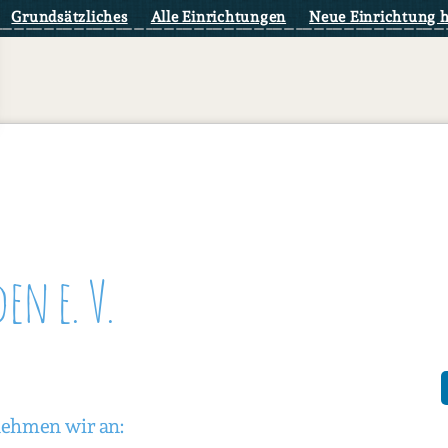
Grundsätzliches
Alle Einrichtungen
Neue Einrichtung 
en e. V.
nehmen wir an: