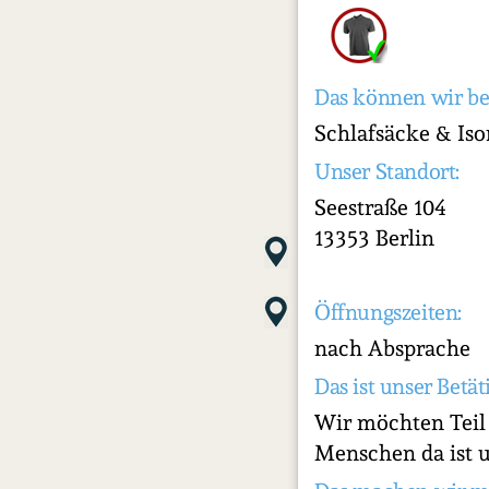
Das können wir be
Schlafsäcke & Iso
Unser Standort:
Seestraße 104
13353 Berlin
Öffnungszeiten:
nach Absprache
Das ist unser Betät
Wir möchten Teil e
Menschen da ist un