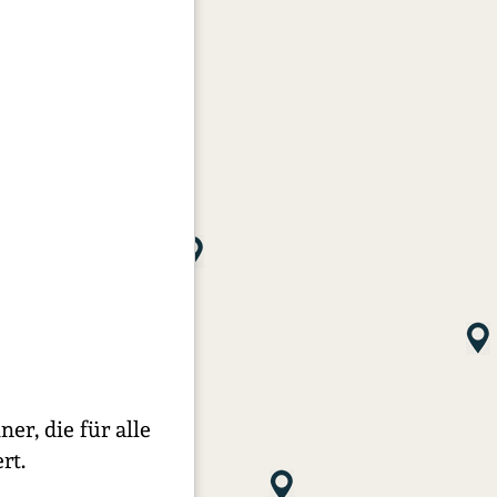
er, die für alle
rt.